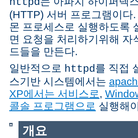
는 아파치 하이퍼텍
httpd
(HTTP) 서버 프로그램이다. 자
몬 프로세스로 실행하도록 
면 요청을 처리하기위해 자
드들을 만든다.
일반적으로
를 직접
httpd
스기반 시스템에서는
apach
XP에서는 서비스로
,
Wind
콜솔 프로그램으로
실행해야
개요