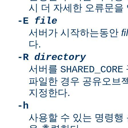
시 더 자세한 오류문을
-E
file
서버가 시작하는동안
fi
다.
-R
directory
서버를
SHARED_CORE
파일한 경우 공유오브
지정한다.
-h
사용할 수 있는 명령행