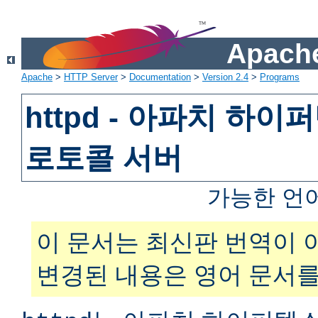
Apache
Apache
>
HTTP Server
>
Documentation
>
Version 2.4
>
Programs
httpd - 아파치 하
로토콜 서버
가능한 언
이 문서는 최신판 번역이 
변경된 내용은 영어 문서를