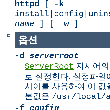
httpd
[ -
k
install|config|unin
name
] [ -
w
]
옵션
-d
serverroot
지시어의
ServerRoot
로 설정한다. 설정파일에서 
시어를 사용하여 이 값을
본값은
/usr/local/
-f
config