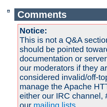
Comments
Notice:
This is not a Q&A sect
should be pointed towar
documentation or serve
our moderators if they a
considered invalid/off-t
manage the Apache HTTP
either our IRC channel, 
our
mailing lists
.