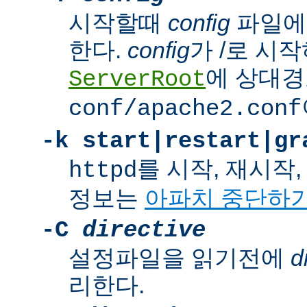
시작할때
config
파일에
한다.
config
가 /로 시
에 상대경
ServerRoot
conf/apache2.conf
-k
start|restart|gr
를 시작, 재시작
httpd
정보는
아파치 중단하
-C
directive
설정파일을 읽기전에
d
리한다.