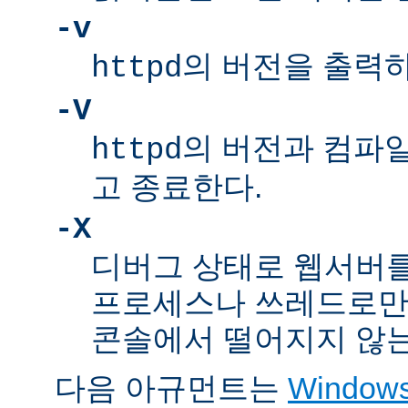
-v
의 버전을 출력
httpd
-V
의 버전과 컴파
httpd
고 종료한다.
-X
디버그 상태로 웹서버를
프로세스나 쓰레드로만
콘솔에서 떨어지지 않는
다음 아규먼트는
Windo