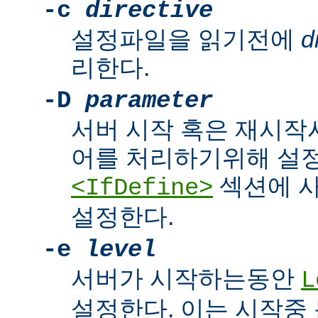
-c
directive
설정파일을 읽기전에
d
리한다.
-D
parameter
서버 시작 혹은 재시작
어를 처리하기위해 설
섹션에 
<IfDefine>
설정한다.
-e
level
서버가 시작하는동안
L
설정한다. 이는 시작중